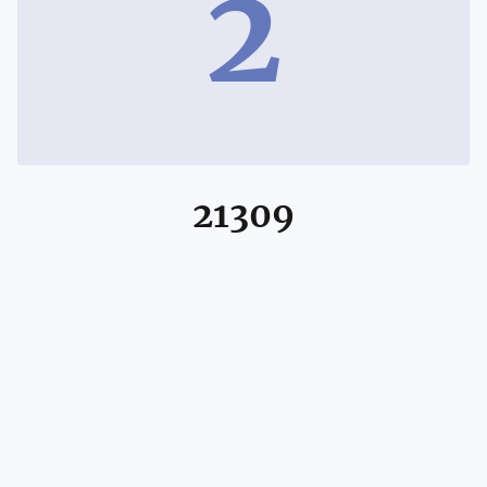
2
21309