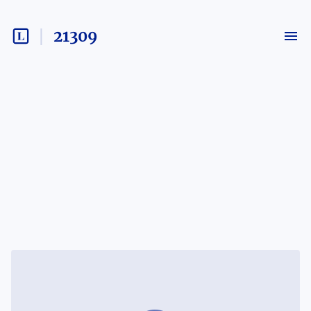
21309