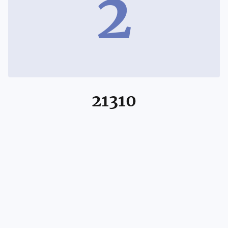
2
21310