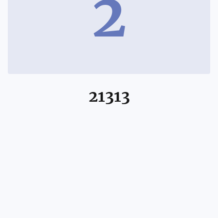
2
21313