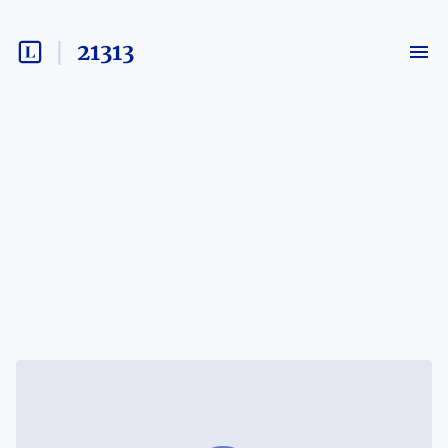
21313