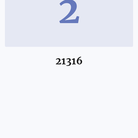
2
21316