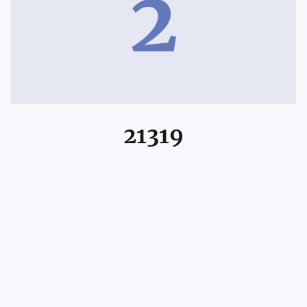
2
21319