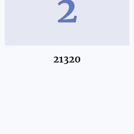
2
21320