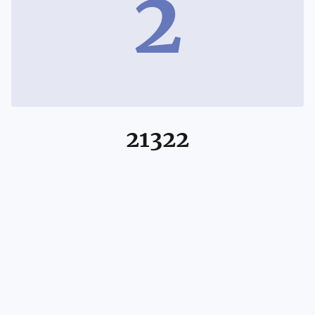
2
21322