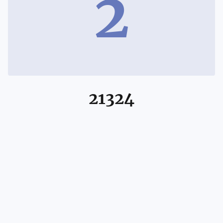
2
21324