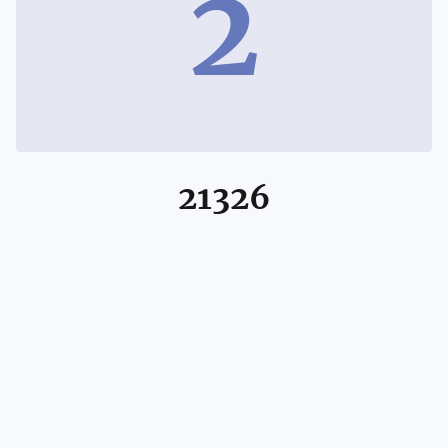
2
21326