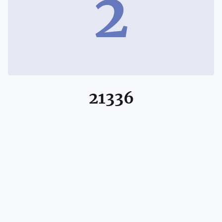
2
21336