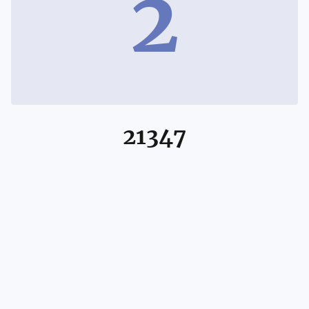
2
21347