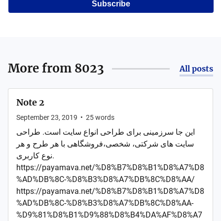
Subscribe
More from
8023
All posts
Note 2
September 23, 2019
•
25
words
این جا سرزمینی برای طراحی انواع سایت است. طراحی
سایت های شرکتی، شخصی،فروشگاهی با هر طرح و هر
نوع کاربری.
https://payamava.net/%D8%B7%D8%B1%D8%A7%D8
%AD%DB%8C-%D8%B3%D8%A7%DB%8C%D8%AA/
https://payamava.net/%D8%B7%D8%B1%D8%A7%D8
%AD%DB%8C-%D8%B3%D8%A7%DB%8C%D8%AA-
%D9%81%D8%B1%D9%88%D8%B4%DA%AF%D8%A7