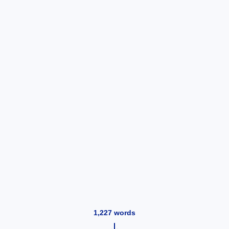
1,227
words