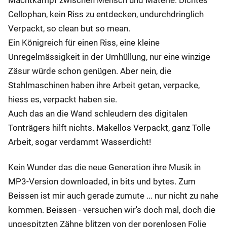
Machtkampf zwischen Mensch und Materie. Dichtes
Cellophan, kein Riss zu entdecken, undurchdringlich
Verpackt, so clean but so mean.
Ein Königreich für einen Riss, eine kleine
Unregelmässigkeit in der Umhüllung, nur eine winzige
Zäsur würde schon genügen. Aber nein, die
Stahlmaschinen haben ihre Arbeit getan, verpacke,
hiess es, verpackt haben sie.
Auch das an die Wand schleudern des digitalen
Tonträgers hilft nichts. Makellos Verpackt, ganz Tolle
Arbeit, sogar verdammt Wasserdicht!
Kein Wunder das die neue Generation ihre Musik in
MP3-Version downloaded, in bits und bytes. Zum
Beissen ist mir auch gerade zumute ... nur nicht zu nahe
kommen. Beissen - versuchen wir's doch mal, doch die
ungespitzten Zähne blitzen von der porenlosen Folie