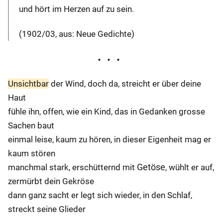
und hört im Herzen auf zu sein.
(1902/03, aus: Neue Gedichte)
Unsichtbar
der Wind, doch da, streicht er über deine
Haut
fühle ihn, offen, wie ein Kind, das in
Gedanken
grosse
Sachen baut
einmal
leise
, kaum zu hören, in dieser Eigenheit mag er
kaum
stören
Getöse
manchmal stark, erschütternd mit
, wühlt er auf,
zermürbt dein Gekröse
dann ganz
sacht
er legt sich wieder, in den Schlaf,
streckt seine Glieder