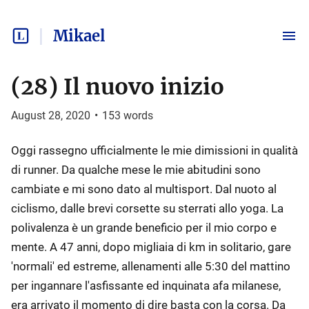
Mikael
(28) Il nuovo inizio
August 28, 2020
•
153
words
Oggi rassegno ufficialmente le mie dimissioni in qualità
di runner. Da qualche mese le mie abitudini sono
cambiate e mi sono dato al multisport. Dal nuoto al
ciclismo, dalle brevi corsette su sterrati allo yoga. La
polivalenza è un grande beneficio per il mio corpo e
mente. A 47 anni, dopo migliaia di km in solitario, gare
'normali' ed estreme, allenamenti alle 5:30 del mattino
per ingannare l'asfissante ed inquinata afa milanese,
era arrivato il momento di dire basta con la corsa. Da