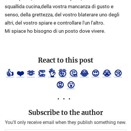
squallida cucina,della vostra mancanza di gusto e
senso, della grettezza, del vostro blaterare uno degli
altri, del vostro spiare e controllare l'un l'altro.
Mi spiace ho bisogno di un posto dove vivere.
React to this post
👍
❤️
🫶
👏
👌
🤯
🤔
😂
😍
😭
😢
😡
😮
Subscribe to the author
You'll only receive email when they publish something new.