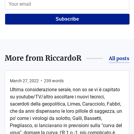
Subscribe
More from
RiccardoR
All posts
March 27, 2022
•
239
words
Ultima considerazione serale, non so se vi è capitato
su youtube/TV/altro ascoltare i nuovi tecnici,
sacerdoti della geopolitica, Limes, Caracciolo, Fabbri,
che da anni dispensano le loro pillole di saggezza, un
po' come i virologi da solotto, Galli, Bassetti,
Pregliasco, si lanciavano in previsioni sulla "curva del
virus", domare la curva, l'R 1 o -1, più complicato è,