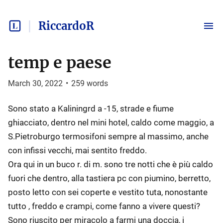
RiccardoR
temp e paese
March 30, 2022
•
259
words
Sono stato a Kaliningrd a -15, strade e fiume
ghiacciato, dentro nel mini hotel, caldo come maggio, a
S.Pietroburgo termosifoni sempre al massimo, anche
con infissi vecchi, mai sentito freddo.
Ora qui in un buco r. di m. sono tre notti che è più caldo
fuori che dentro, alla tastiera pc con piumino, berretto,
posto letto con sei coperte e vestito tuta, nonostante
tutto , freddo e crampi, come fanno a vivere questi?
Sono riuscito per miracolo a farmi una doccia, i