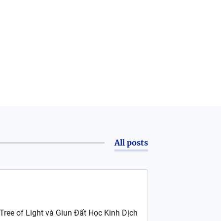
All posts
ree of Light và Giun Đất Học Kinh Dịch