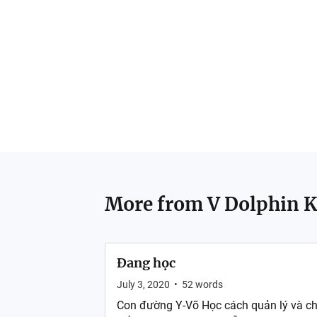
More from
V Dolphin 
Đang học
July 3, 2020
•
52
words
Con đường Y-Võ Học cách quản lý và chủ