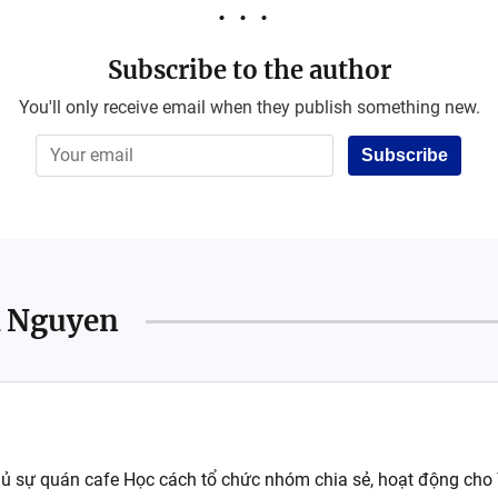
Subscribe to the author
You'll only receive email when they publish something new.
Subscribe
K Nguyen
 sự quán cafe Học cách tổ chức nhóm chia sẻ, hoạt động cho T