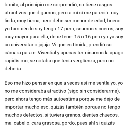
bonita, al principio me sorprendió, no tiene rasgos
atractivos que digamos, pero a mí sí me pareció muy
linda, muy tierna, pero debe ser menor de edad, bueno
yo también lo soy tengo 17 pero, seamos sinceros, soy
muy mayor para ella, debe tener 15 o 16 pero yo ya soy
un universitario jajaja. Vi que es tímida, prendió su
cámara para el Vivential y apenas terminarnos la apagó
rapidísimo, se notaba que tenía vergüenza, pero no
debería.
Eso me hizo pensar en que a veces así me sentía yo, yo
no me consideraba atractivo (sigo sin considerarme),
pero ahora tengo más autoestima porque me dejo de
importar mucho eso, quizás también porque no tengo
muchos defectos, si tuviera granos, dientes chuecos,
mal cabello, cara grasosa, gordo, pues ahí si quizás