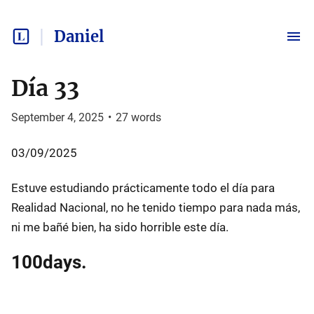
Daniel
Día 33
September 4, 2025
•
27
words
03/09/2025
Estuve estudiando prácticamente todo el día para
Realidad Nacional, no he tenido tiempo para nada más,
ni me bañé bien, ha sido horrible este día.
100days.