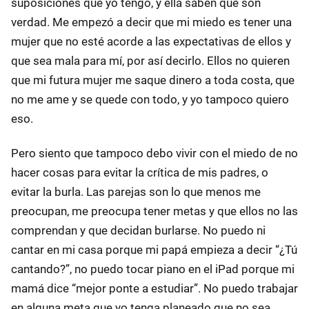
suposiciones que yo tengo, y ella saben que son
verdad. Me empezó a decir que mi miedo es tener una
mujer que no esté acorde a las expectativas de ellos y
que sea mala para mí, por así decirlo. Ellos no quieren
que mi futura mujer me saque dinero a toda costa, que
no me ame y se quede con todo, y yo tampoco quiero
eso.
Pero siento que tampoco debo vivir con el miedo de no
hacer cosas para evitar la crítica de mis padres, o
evitar la burla. Las parejas son lo que menos me
preocupan, me preocupa tener metas y que ellos no las
comprendan y que decidan burlarse. No puedo ni
cantar en mi casa porque mi papá empieza a decir “¿Tú
cantando?”, no puedo tocar piano en el iPad porque mi
mamá dice “mejor ponte a estudiar”. No puedo trabajar
en alguna meta que yo tenga planeado que no sea