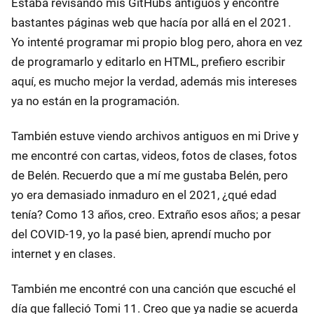
Estaba revisando mis GitHubs antiguos y encontré
bastantes páginas web que hacía por allá en el 2021.
Yo intenté programar mi propio blog pero, ahora en vez
de programarlo y editarlo en HTML, prefiero escribir
aquí, es mucho mejor la verdad, además mis intereses
ya no están en la programación.
También estuve viendo archivos antiguos en mi Drive y
me encontré con cartas, videos, fotos de clases, fotos
de Belén. Recuerdo que a mí me gustaba Belén, pero
yo era demasiado inmaduro en el 2021, ¿qué edad
tenía? Como 13 años, creo. Extraño esos años; a pesar
del COVID-19, yo la pasé bien, aprendí mucho por
internet y en clases.
También me encontré con una canción que escuché el
día que falleció Tomi 11. Creo que ya nadie se acuerda