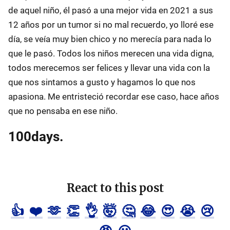
de aquel niño, él pasó a una mejor vida en 2021 a sus
12 años por un tumor si no mal recuerdo, yo lloré ese
día, se veía muy bien chico y no merecía para nada lo
que le pasó. Todos los niños merecen una vida digna,
todos merecemos ser felices y llevar una vida con la
que nos sintamos a gusto y hagamos lo que nos
apasiona. Me entristeció recordar ese caso, hace años
que no pensaba en ese niño.
100days.
React to this post
👍
❤️
🫶
👏
👌
🤯
🤔
😂
😍
😭
😢