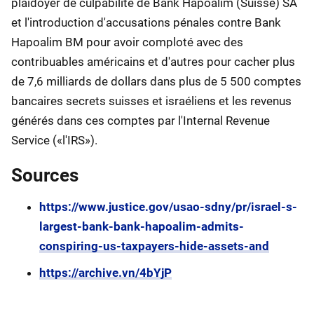
plaidoyer de culpabilité de Bank Hapoalim (Suisse) SA
et l'introduction d'accusations pénales contre Bank
Hapoalim BM pour avoir comploté avec des
contribuables américains et d'autres pour cacher plus
de 7,6 milliards de dollars dans plus de 5 500 comptes
bancaires secrets suisses et israéliens et les revenus
générés dans ces comptes par l'Internal Revenue
Service («l'IRS»).
Sources
https://www.justice.gov/usao-sdny/pr/israel-s-
largest-bank-bank-hapoalim-admits-
conspiring-us-taxpayers-hide-assets-and
https://archive.vn/4bYjP