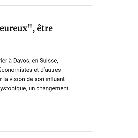
heureux", être
er à Davos, en Suisse,
 économistes et d’autres
la vision de son influent
 dystopique, un changement