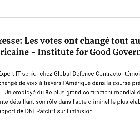
sse: Les votes ont changé tout au 
ricaine - Institute for Good Gove
t IT senior chez Global Defence Contractor témoig
t changé de voix à travers l'Amérique dans la course pr
) - Un employé du 8e plus grand contractant mondial 
te détaillant son rôle dans l'acte criminel le plus éla
port de DNI Ratcliff sur l’intrusion ...