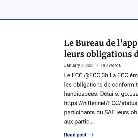
Le Bureau de l'app
leurs obligations 
January 7, 2021
•
198
words
Le FCC @FCC 3h La FCC émet 
les obligations de conformit
handicapées. Détails: go.
https://nitter.net/FCC/stat
participants du SAE leurs obl
aux partic...
Read post