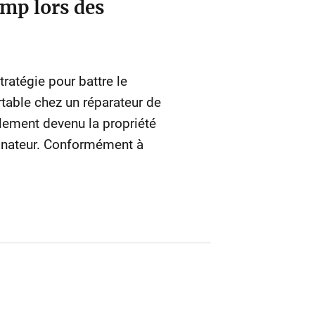
ump lors des
ratégie pour battre le
table chez un réparateur de
nalement devenu la propriété
dinateur. Conformément à