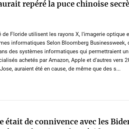
aurait repéré la puce chinoise secr
 de Floride utilisent les rayons X, l'imagerie optique e
èmes informatiques Selon Bloomberg Businessweek, d
dans des systèmes informatiques qui permettraient un
ialisés achetés par Amazon, Apple et d'autres vers 2
Jose, auraient été en cause, de même que des s...
e était de connivence avec les Biden