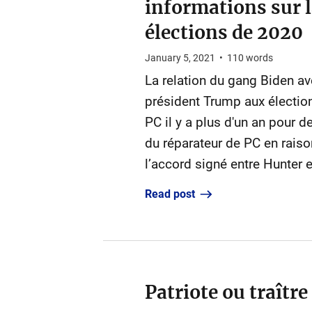
informations sur l
élections de 2020
January 5, 2021
•
110
words
La relation du gang Biden ave
président Trump aux électio
PC il y a plus d'un an pour d
du réparateur de PC en raiso
l’accord signé entre Hunter et
Read post
Patriote ou traître