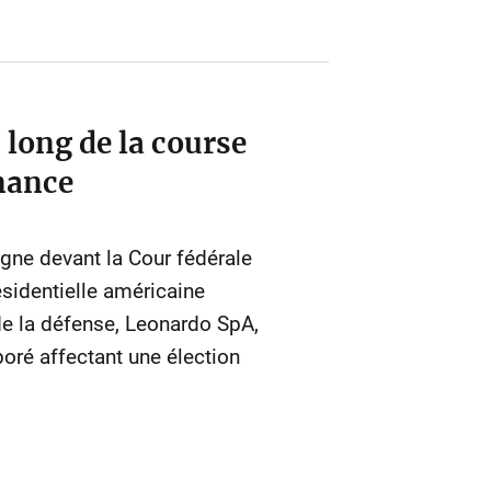
long de la course
rnance
ne devant la Cour fédérale
ésidentielle américaine
de la défense, Leonardo SpA,
boré affectant une élection