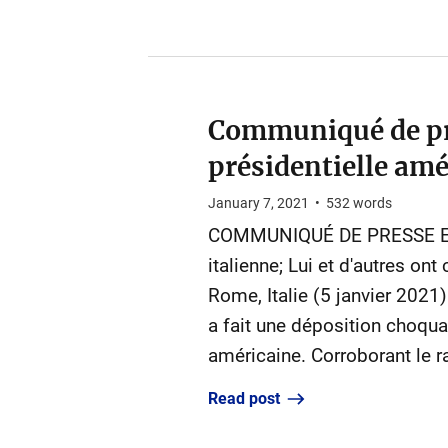
Communiqué de pre
présidentielle amé
January 7, 2021
•
532
words
COMMUNIQUÉ DE PRESSE Exper
italienne; Lui et d'autres on
Rome, Italie (5 janvier 2021
a fait une déposition choquan
américaine. Corroborant le rap
Read post