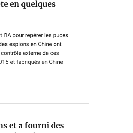
ète en quelques
t l'IA pour repérer les puces
es espions en Chine ont
 contrôle externe de ces
015 et fabriqués en Chine
s et a fourni des