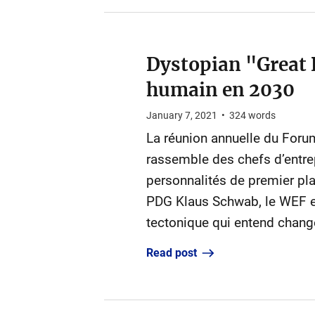
Dystopian "Great R
humain en 2030
January 7, 2021
•
324
words
La réunion annuelle du Foru
rassemble des chefs d’entrep
personnalités de premier pl
PDG Klaus Schwab, le WEF es
tectonique qui entend changer
Read post