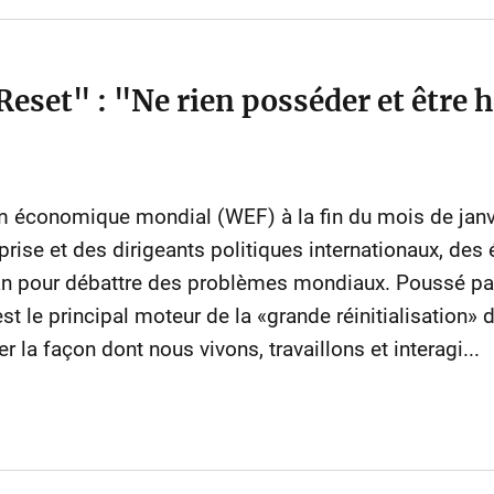
eset" : "Ne rien posséder et être 
m économique mondial (WEF) à la fin du mois de janvi
rise et des dirigeants politiques internationaux, des
an pour débattre des problèmes mondiaux. Poussé par 
t le principal moteur de la «grande réinitialisation»
 la façon dont nous vivons, travaillons et interagi...