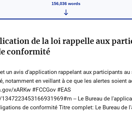
156,036
words
lication de la loi rappelle aux part
de conformité
un avis d'application rappelant aux participants au 
é, notamment en veillant à ce que les alertes soient
usa.gov/xARKw #FCCGov #EAS
us/1347223453166931969#m -- Le Bureau de l'applicati
igations de conformité Titre complet: Le Bureau de l'a