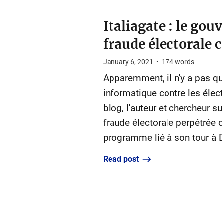
Italiagate : le go
fraude électorale
January 6, 2021
•
174
words
Apparemment, il n'y a pas que
informatique contre les éle
blog, l'auteur et chercheur s
fraude électorale perpétrée 
programme lié à son tour à 
Read post