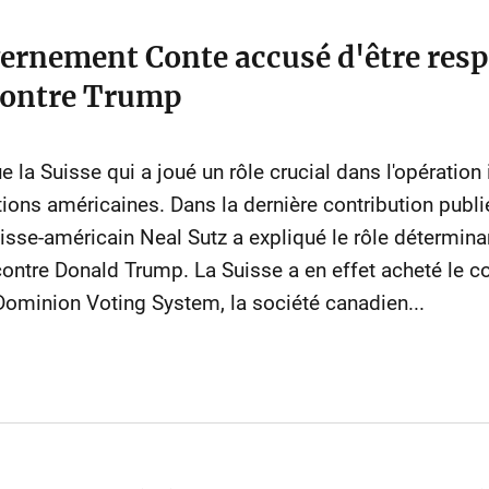
uvernement Conte accusé d'être resp
 contre Trump
 la Suisse qui a joué un rôle crucial dans l'opération 
ctions américaines. Dans la dernière contribution pub
uisse-américain Neal Sutz a expliqué le rôle détermina
contre Donald Trump. La Suisse a en effet acheté le co
Dominion Voting System, la société canadien...