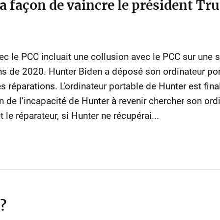
a façon de vaincre le président Tr
c le PCC incluait une collusion avec le PCC sur une st
ns de 2020. Hunter Biden a déposé son ordinateur por
es réparations. L’ordinateur portable de Hunter est fi
n de l’incapacité de Hunter à revenir chercher son or
 le réparateur, si Hunter ne récupérai...
 ?