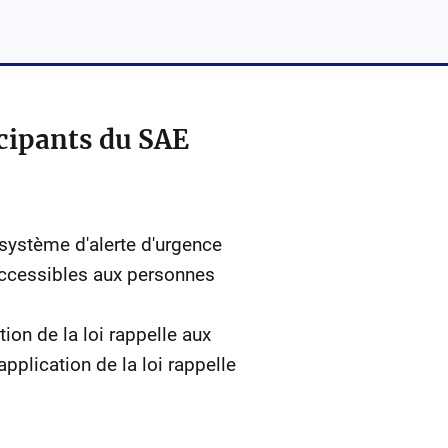
icipants du SAE
système d'alerte d'urgence
 accessibles aux personnes
on de la loi rappelle aux
pplication de la loi rappelle