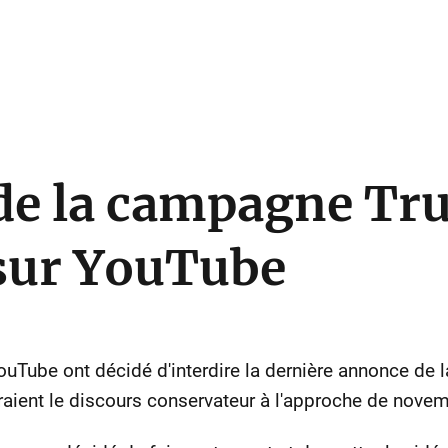
de la campagne Tr
 sur YouTube
YouTube ont décidé d'interdire la dernière annonce d
raient le discours conservateur à l'approche de novem