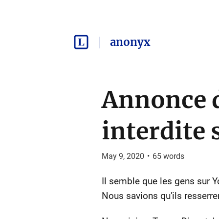
anonyx
Annonce 
interdite
May 9, 2020
•
65
words
Il semble que les gens sur 
Nous savions qu'ils resserre