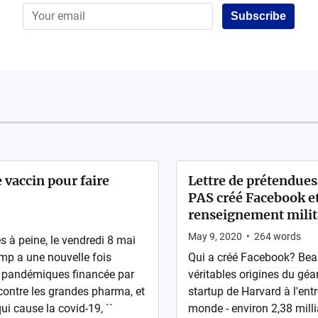
Subscribe
 vaccin pour faire
Lettre de prétendues
PAS créé Facebook et
renseignement milit
May 9, 2020
•
264
words
 à peine, le vendredi 8 mai
mp a une nouvelle fois
Qui a créé Facebook? Beau
 pandémiques financée par
véritables origines du gé
 contre les grandes pharma, et
startup de Harvard à l'entr
i cause la covid-19, ``
monde - environ 2,38 milli