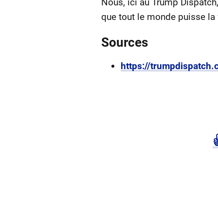
Nous, ici au Trump Dispatch,
que tout le monde puisse la v
Sources
https://trumpdispatc