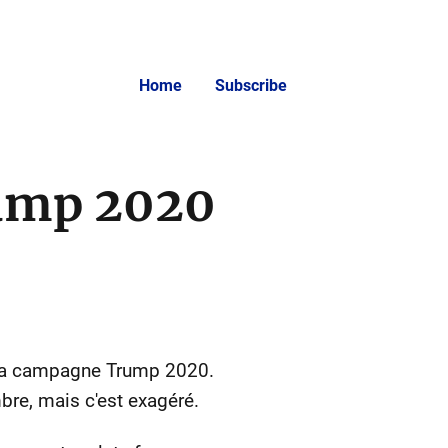
Home
Subscribe
ump 2020
e la campagne Trump 2020.
bre, mais c'est exagéré.