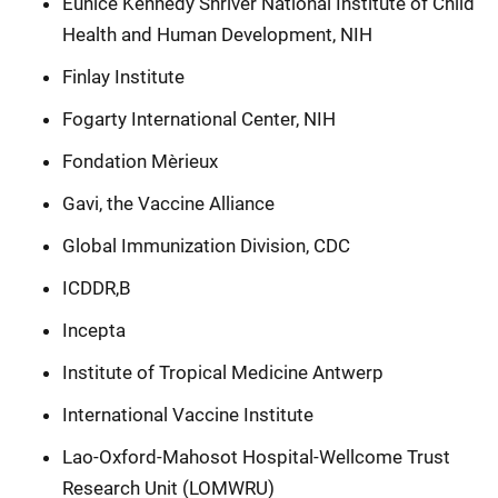
Eunice Kennedy Shriver National Institute of Child
Health and Human Development, NIH
Finlay Institute
Fogarty International Center, NIH
Fondation Mèrieux
Gavi, the Vaccine Alliance
Global Immunization Division, CDC
ICDDR,B
Incepta
Institute of Tropical Medicine Antwerp
International Vaccine Institute
Lao-Oxford-Mahosot Hospital-Wellcome Trust
Research Unit (LOMWRU)