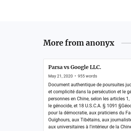
More from
anonyx
Parsa vs Google LLC.
May 21, 2020
•
955
words
Document authentique de poursuites jud
et complicité dans la persécution et le g
personnes en Chine, selon les articles 1, 
le génocide, et 18 U.S.C.A. § 1091 §Géoc
pour la démocratie, aux praticiens du Fa
Ouïghours, aux Tibétains, aux journalist
aux universitaires à l'intérieur de la Chin