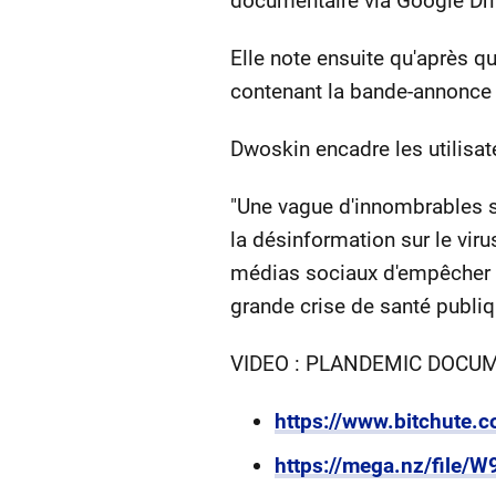
documentaire via Google Dri
Elle note ensuite qu'après q
contenant la bande-annonce
Dwoskin encadre les utilisa
"Une vague d'innombrables 
la désinformation sur le viru
médias sociaux d'empêcher l
grande crise de santé publi
VIDEO : PLANDEMIC DOCU
https://www.bitchute.
https://mega.nz/fi