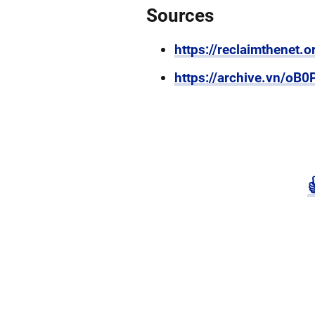
Sources
https://reclaimthenet.
https://archive.vn/oB0