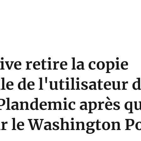
ve retire la copie
e de l'utilisateur 
Plandemic après qu'
ar le Washington P