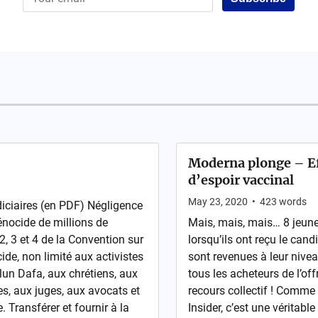
Moderna plonge – Ef
d’espoir vaccinal
May 23, 2020
•
423
words
iciaires (en PDF) Négligence
énocide de millions de
Mais, mais, mais… 8 jeun
2, 3 et 4 de la Convention sur
lorsqu’ils ont reçu le ca
ide, non limité aux activistes
sont revenues à leur nivea
lun Dafa, aux chrétiens, aux
tous les acheteurs de l’o
es, aux juges, aux avocats et
recours collectif ! Comme
e. Transférer et fournir à la
Insider, c’est une véritab