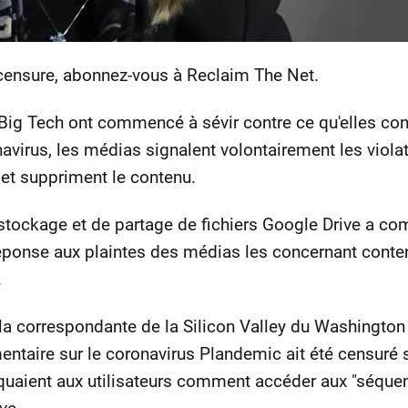
 censure, abonnez-vous à Reclaim The Net.
ig Tech ont commencé à sévir contre ce qu'elles cons
navirus, les médias signalent volontairement les viol
et suppriment le contenu.
e stockage et de partage de fichiers Google Drive a 
 réponse aux plaintes des médias les concernant cont
.
t, la correspondante de la Silicon Valley du Washingto
entaire sur le coronavirus Plandemic ait été censuré 
quaient aux utilisateurs comment accéder aux "séquen