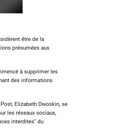
idèrent être de la
ations présumées aux
commencé à supprimer les
enant des informations
n Post, Elizabeth Dwoskin, se
sur les réseaux sociaux,
ces interdites" du