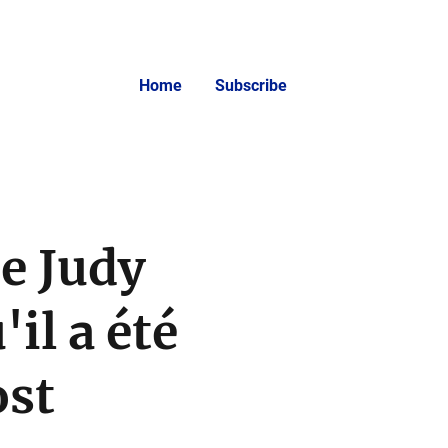
Home
Subscribe
de Judy
il a été
ost