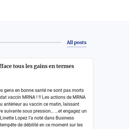
All posts
face tous les gains en termes
es gens en bonne santé ne sont pas morts
ndidat vaccin MRNA ! !! Les actions de MRNA
u antérieur au vaccin ce matin, laissant
ffre suivante sous pression… …et engagez un
 Linette Lopez l’a noté dans Business
le tempête de débilité en ce moment sur les