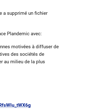
e a supprimé un fichier
once Plandemic avec:
nnes motivées à diffuser de
atives des sociétés de
 au milieu de la plus
RfsWIu_tWX6g