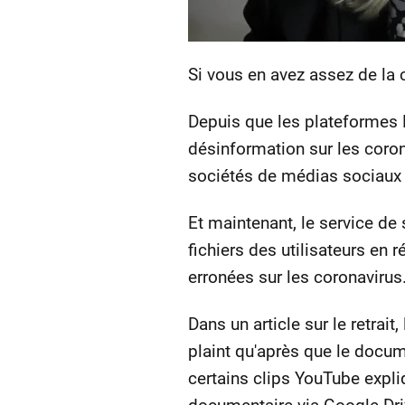
Si vous en avez assez de la
Depuis que les plateformes B
désinformation sur les coro
sociétés de médias sociaux 
Et maintenant, le service d
fichiers des utilisateurs en
erronées sur les coronavirus
Dans un article sur le retrai
plaint qu'après que le docum
certains clips YouTube expli