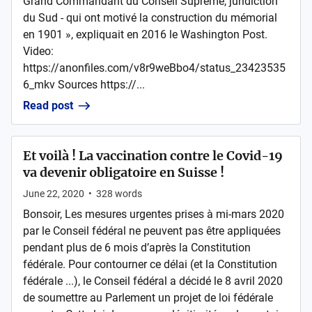
Grand Commandant du Conseil Suprême, juridiction
du Sud - qui ont motivé la construction du mémorial
en 1901 », expliquait en 2016 le Washington Post.
Video:
https://anonfiles.com/v8r9weBbo4/status_23423535
6_mkv Sources https://...
Read post
Et voilà ! La vaccination contre le Covid-19
va devenir obligatoire en Suisse !
June 22, 2020
•
328
words
Bonsoir, Les mesures urgentes prises à mi-mars 2020
par le Conseil fédéral ne peuvent pas être appliquées
pendant plus de 6 mois d’après la Constitution
fédérale. Pour contourner ce délai (et la Constitution
fédérale ...), le Conseil fédéral a décidé le 8 avril 2020
de soumettre au Parlement un projet de loi fédérale