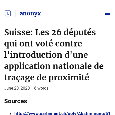
anonyx
Suisse: Les 26 députés
qui ont voté contre
l'introduction d'une
application nationale de
traçage de proximité
June 20, 2020
•
6
words
Sources
https://www.parlament.ch/poly/Abstimmung/51