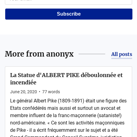
Subscribe
More from
anonyx
All posts
La Statue d'ALBERT PIKE déboulonnée et
incendiée
June 20, 2020
•
77
words
Le général Albert Pike (1809-1891) était une figure des
Etats confédérés mais aussi et surtout un avocat et
membre influent de la franc-maçonnerie (sataniste!)
nord-américaine. « Ce sont les activités maçonniques
de Pike - il a écrit fréquemment sur le sujet et a été