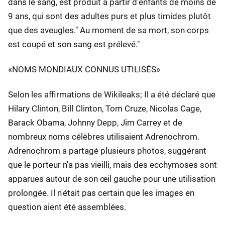
dans le sang, est produit à partir d'enfants de moins de
9 ans, qui sont des adultes purs et plus timides plutôt
que des aveugles." Au moment de sa mort, son corps
est coupé et son sang est prélevé."
«NOMS MONDIAUX CONNUS UTILISÉS»
Selon les affirmations de Wikileaks; Il a été déclaré que
Hilary Clinton, Bill Clinton, Tom Cruze, Nicolas Cage,
Barack Obama, Johnny Depp, Jim Carrey et de
nombreux noms célèbres utilisaient Adrenochrom.
Adrenochrom a partagé plusieurs photos, suggérant
que le porteur n'a pas vieilli, mais des ecchymoses sont
apparues autour de son œil gauche pour une utilisation
prolongée. Il n'était pas certain que les images en
question aient été assemblées.