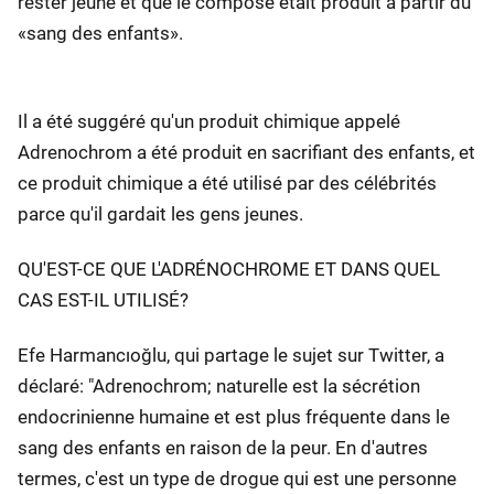
rester jeune et que le composé était produit à partir du
«sang des enfants».
Il a été suggéré qu'un produit chimique appelé
Adrenochrom a été produit en sacrifiant des enfants, et
ce produit chimique a été utilisé par des célébrités
parce qu'il gardait les gens jeunes.
QU'EST-CE QUE L'ADRÉNOCHROME ET DANS QUEL
CAS EST-IL UTILISÉ?
Efe Harmancıoğlu, qui partage le sujet sur Twitter, a
déclaré: "Adrenochrom; naturelle est la sécrétion
endocrinienne humaine et est plus fréquente dans le
sang des enfants en raison de la peur. En d'autres
termes, c'est un type de drogue qui est une personne