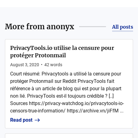
More from
anonyx
All posts
PrivacyTools.io utilise la censure pour
protéger Protonmail
August 3, 2020
•
42
words
Court résumé: Privacytools a utilisé la censure pour
protéger Protonmail sur Reddit PrivacyTools fait
référence à un article de blog qui est pour la plupart
non lié. PrivacyTools est-il toujours crédible ? [..]
Sources https://privacy-watchdog.io/privacytools-io-
censors-true-information/ https://archive.vn/jiFfM ...
Read post