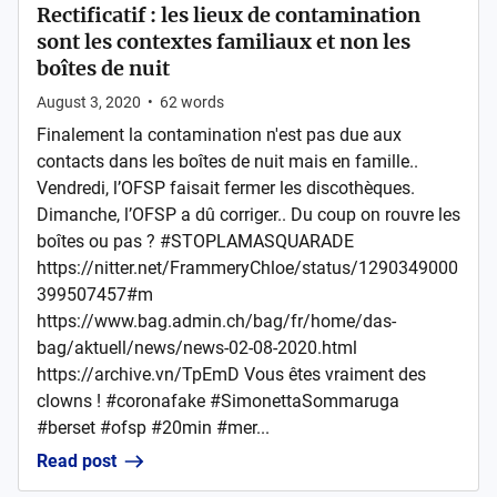
Rectificatif : les lieux de contamination
sont les contextes familiaux et non les
boîtes de nuit
August 3, 2020
•
62
words
Finalement la contamination n'est pas due aux
contacts dans les boîtes de nuit mais en famille..
Vendredi, l’OFSP faisait fermer les discothèques.
Dimanche, l’OFSP a dû corriger.. Du coup on rouvre les
boîtes ou pas ? #STOPLAMASQUARADE
https://nitter.net/FrammeryChloe/status/1290349000
399507457#m
https://www.bag.admin.ch/bag/fr/home/das-
bag/aktuell/news/news-02-08-2020.html
https://archive.vn/TpEmD Vous êtes vraiment des
clowns ! #coronafake #SimonettaSommaruga
#berset #ofsp #20min #mer...
Read post