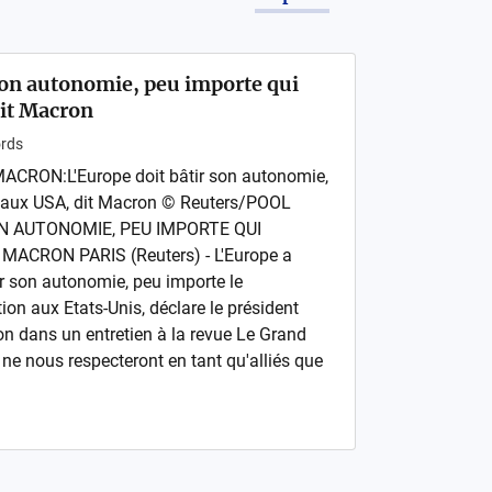
son autonomie, peu importe qui
it Macron
rds
RON:L'Europe doit bâtir son autonomie,
 aux USA, dit Macron © Reuters/POOL
ON AUTONOMIE, PEU IMPORTE QUI
ACRON PARIS (Reuters) - L'Europe a
ir son autonomie, peu importe le
on aux Etats-Unis, déclare le président
 dans un entretien à la revue Le Grand
 ne nous respecteront en tant qu'alliés que