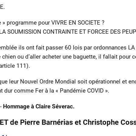
E.
ue » programme pour VIVRE EN SOCIETE ?
e : LA SOUMISSION CONTRAINTE ET FORCEE DES PEUPLE
emblée ils ont fait passer 60 lois par ordonnances LA
e chien ou d’aller acheter une baguette, il fallait pour
rticle 111).
 que leur Nouvel Ordre Mondial soit opérationnel et 
nt dur comme Fer à la « Pandémie COVID ».
 -
Hommage à Claire Séverac.
T de Pierre Barnérias et Christophe Coss