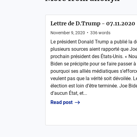
Lettre de D.Trump - 07.11.2020
November 9, 2020
•
336
words
Le président Donald Trump a publié la d
plusieurs sources aient rapporté que Jo
prochain président des États-Unis. « No
Biden se précipite pour se faire passer à 
pourquoi ses alliés médiatiques s’efforcen
veulent pas que la vérité soit dévoilée. L
élection est loin d’être terminée. Joe Bid
d’aucun État, et...
Read post