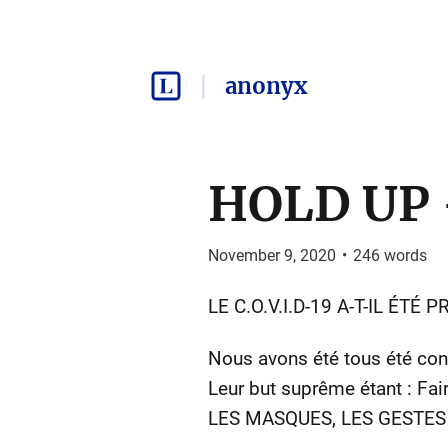
anonyx
HOLD UP -
November 9, 2020
•
246
words
LE C.O.V.I.D-19 A-T-IL ÉTÉ
Nous avons été tous été conf
Leur but suprême étant : Fair
LES MASQUES, LES GESTES 