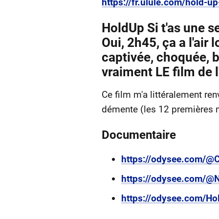
https://fr.ulule.com/hold-up
HoldUp Si t'as une s
Oui, 2h45, ça a l'air
captivée, choquée, b
vraiment LE film de 
Ce film m'a littéralement ren
démente (les 12 premières 
Documentaire
https://odysee.com/@C
https://odysee.com/@
https://odysee.com/Ho