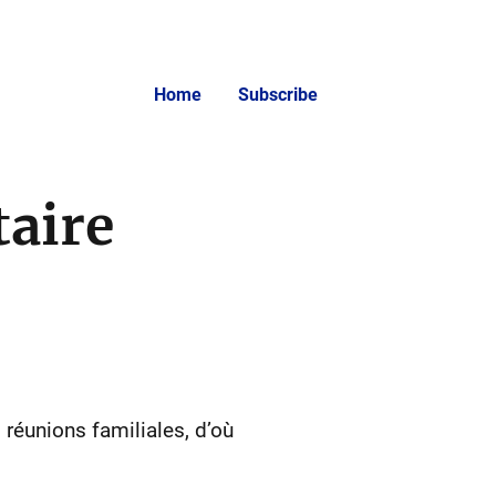
Home
Subscribe
aire
s réunions familiales, d’où