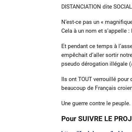
DISTANCIATION dite SOCIAL
N’est-ce pas un « magnifiq
Cela à un nom et s’appell
Et pendant ce temps à l’ass
empêchait d’aller sortir notr
pseudo dérogation illégale (a
Ils ont TOUT verrouillé pour
beaucoup de Français croie
Une guerre contre le peuple.
Pour SUIVRE LE PROJE