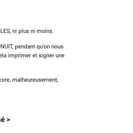
S, ni plus ni moins.
 NUIT, pendant qu’on nous
 cela imprimer et signer une
encore, malheureusement,
é >