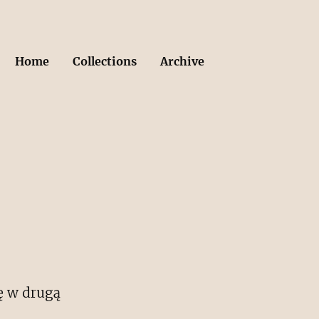
Home
Collections
Archive
ię w drugą