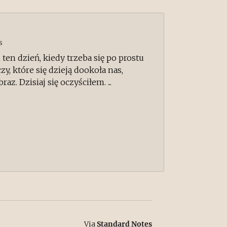
s
en dzień, kiedy trzeba się po prostu
zy, które się dzieją dookoła nas,
az. Dzisiaj się oczyściłem. ...
Via
Standard Notes