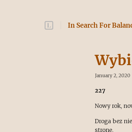
In Search For Balan
Wybi
January 2, 2020
227
Nowy rok, no
Droga bez nie
stronę.