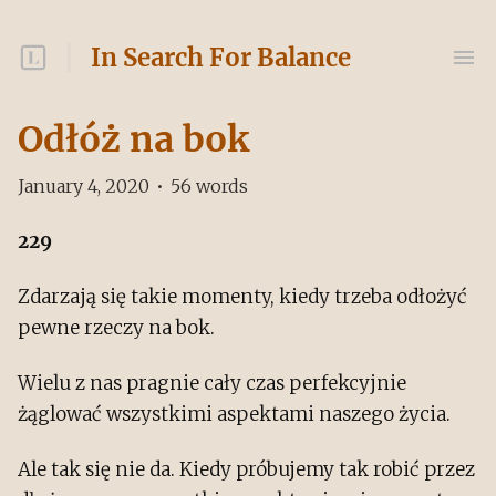
In Search For Balance
Odłóż na bok
January 4, 2020
•
56
words
229
Zdarzają się takie momenty, kiedy trzeba odłożyć
pewne rzeczy na bok.
Wielu z nas pragnie cały czas perfekcyjnie
żąglować wszystkimi aspektami naszego życia.
Ale tak się nie da. Kiedy próbujemy tak robić przez