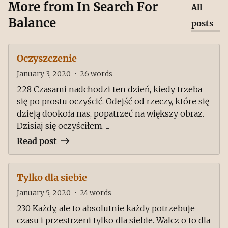
More from
In Search For
All
Balance
posts
Oczyszczenie
January 3, 2020
•
26
words
228 Czasami nadchodzi ten dzień, kiedy trzeba
się po prostu oczyścić. Odejść od rzeczy, które się
dzieją dookoła nas, popatrzeć na większy obraz.
Dzisiaj się oczyściłem. ...
Read post
Tylko dla siebie
January 5, 2020
•
24
words
230 Każdy, ale to absolutnie każdy potrzebuje
czasu i przestrzeni tylko dla siebie. Walcz o to dla