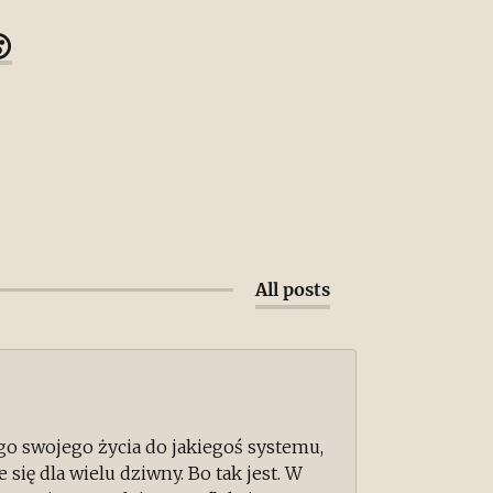

All posts
go swojego życia do jakiegoś systemu,
e się dla wielu dziwny. Bo tak jest. W