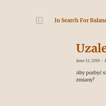
In Search For Balan
Uzal
June 12, 2019
•
Aby pozbyć si
zmiany?