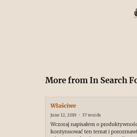
More from
In Search F
Właściwe
June 12, 2019
•
37
words
Wczoraj napisałem o produktywności
kontynuować ten temat i porozmawi