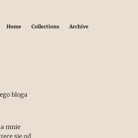
Home
Collections
Archive
tego bloga
dla mnie
ręcę się od