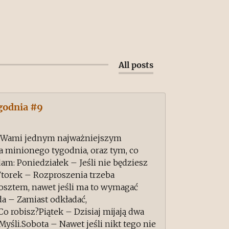
All posts
godnia #9
 z Wami jednym najważniejszym
 minionego tygodnia, oraz tym, co
am: Poniedziałek – Jeśli nie będziesz
.Wtorek – Rozproszenia trzeba
osztem, nawet jeśli ma to wymagać
da – Zamiast odkładać,
o robisz?Piątek – Dzisiaj mijają dwa
yśli.Sobota – Nawet jeśli nikt tego nie