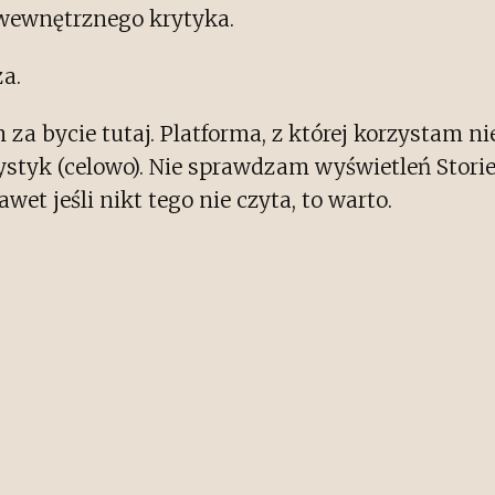
 wewnętrznego krytyka.
za.
za bycie tutaj. Platforma, z której korzystam ni
ystyk (celowo). Nie sprawdzam wyświetleń Stori
wet jeśli nikt tego nie czyta, to warto.