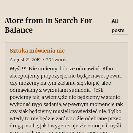
More from
In Search For
All
Balance
posts
Sztuka mówienia nie
August 21, 2019
•
295
words
Myśl 95 Nie umiemy dobrze odmawiać. Albo
akceptujemy propozycje, nie będąc nawet pewni,
czy możemy na tym zadaniu się skupić, albo
odmawiamy z wyrzutami sumienia. Jeśli
powiemy tak, a wiemy, że nie będziemy w stanie
wykonać tego zadania, w pewnym momencie tak
czy siak będziemy musieli powiedzieć nie. Tylko
wtedy to nie będzie zarówno źle odebrane przez
drugą osobę, jak i wygeneruje złe emocje i myśli
w nas. Jeśli od razu powiemy nie, możemy