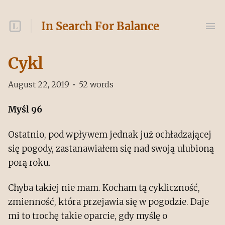
In Search For Balance
Cykl
August 22, 2019
•
52
words
Myśl 96
Ostatnio, pod wpływem jednak już ochładzającej
się pogody, zastanawiałem się nad swoją ulubioną
porą roku.
Chyba takiej nie mam. Kocham tą cykliczność,
zmienność, która przejawia się w pogodzie. Daje
mi to trochę takie oparcie, gdy myślę o