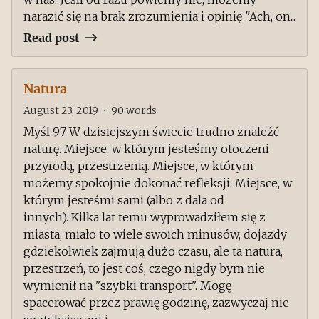
narazić się na brak zrozumienia i opinię "Ach, on...
Read post
Natura
August 23, 2019
•
90
words
Myśl 97 W dzisiejszym świecie trudno znaleźć
naturę. Miejsce, w którym jesteśmy otoczeni
przyrodą, przestrzenią. Miejsce, w którym
możemy spokojnie dokonać refleksji. Miejsce, w
którym jesteśmi sami (albo z dala od
innych). Kilka lat temu wyprowadziłem się z
miasta, miało to wiele swoich minusów, dojazdy
gdziekolwiek zajmują dużo czasu, ale ta natura,
przestrzeń, to jest coś, czego nigdy bym nie
wymienił na "szybki transport". Mogę
spacerować przez prawię godzinę, zazwyczaj nie