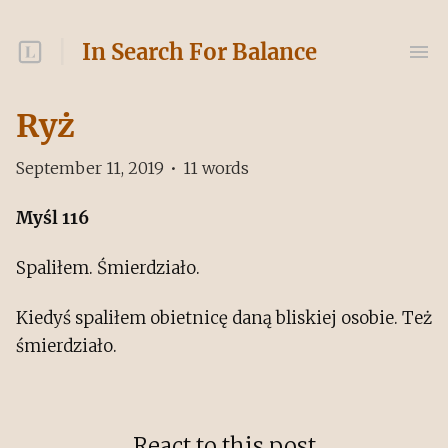
In Search For Balance
Ryż
September 11, 2019
•
11
words
Myśl 116
Spaliłem. Śmierdziało.
Kiedyś spaliłem obietnicę daną bliskiej osobie. Też
śmierdziało.
React to this post