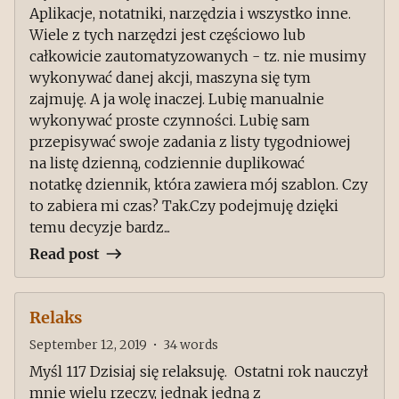
Aplikacje, notatniki, narzędzia i wszystko inne.
Wiele z tych narzędzi jest częściowo lub
całkowicie zautomatyzowanych - tz. nie musimy
wykonywać danej akcji, maszyna się tym
zajmuję. A ja wolę inaczej. Lubię manualnie
wykonywać proste czynności. Lubię sam
przepisywać swoje zadania z listy tygodniowej
na listę dzienną, codziennie duplikować
notatkę dziennik, która zawiera mój szablon. Czy
to zabiera mi czas? Tak.Czy podejmuję dzięki
temu decyzje bardz...
Read post
Relaks
September 12, 2019
•
34
words
Myśl 117 Dzisiaj się relaksuję. Ostatni rok nauczył
mnie wielu rzeczy, jednak jedną z