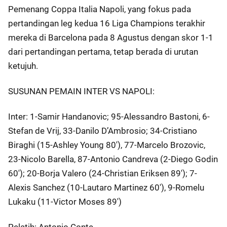
Pemenang Coppa Italia Napoli, yang fokus pada
pertandingan leg kedua 16 Liga Champions terakhir
mereka di Barcelona pada 8 Agustus dengan skor 1-1
dari pertandingan pertama, tetap berada di urutan
ketujuh.
SUSUNAN PEMAIN INTER VS NAPOLI:
Inter: 1-Samir Handanovic; 95-Alessandro Bastoni, 6-
Stefan de Vrij, 33-Danilo D’Ambrosio; 34-Cristiano
Biraghi (15-Ashley Young 80′), 77-Marcelo Brozovic,
23-Nicolo Barella, 87-Antonio Candreva (2-Diego Godin
60′); 20-Borja Valero (24-Christian Eriksen 89′); 7-
Alexis Sanchez (10-Lautaro Martinez 60′), 9-Romelu
Lukaku (11-Victor Moses 89′)