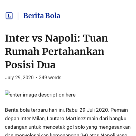
Berita Bola
Inter vs Napoli: Tuan
Rumah Pertahankan
Posisi Dua
July 29, 2020
•
349
words
Berita bola terbaru hari ini, Rabu, 29 Juli 2020. Pemain
depan Inter Milan, Lautaro Martinez main dari bangku
cadangan untuk mencetak gol solo yang mengesankan
dan menyelesaikan kemenangan 2-0 atas Napoli yang