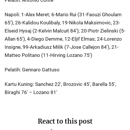
Pelatih: Antonio Conte
Napoli: 1-Alex Meret; 6-Mario Rui (31-Faouzi Ghoulam
65′), 26-Kalidou Koulibaly, 19-Nikola Maksimovic, 23-
Elseid Hysaj (2-Kelvin Malcuit 84′); 20-Piotr Zielinski (5-
Allan 65′), 4-Diego Demme, 12-Eljif Elmas; 24-Lorenzo
Insigne, 99-Arkadiusz Milik (7-Jose Callejon 84′), 21-
Matteo Politano (11-Hirving Lozano 75′)
Pelatih: Gennaro Gattuso
Kartu Kuning: Sanchez 22′, Brozovic 45′, Barella 55′,
Biraghi 76′ – Lozano 81′
React to this post