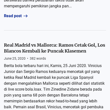
bersikeras bahwa perubahan taktis tidak akan
mempengaruhi pemikiran jangka pan...
Read post
Real Madrid vs Mallorca: Ramos Cetak Gol, Los
Blancos Kembali ke Puncak Klasemen
June 25, 2020
•
382
words
Berita bola terbaru hari ini, Kamis, 25 Juni 2020. Vinicius
Junior dan Sergio Ramos keduanya mencetak gol yang
ketika Real Madrid kembali ke puncak Liga Spanyol
dengan mengalahkan Mallorca seperti dilihat dari statistik
di live score bola.loax. Tim Zinedine Zidane berada pada
poin yang sama 68 poin dengan Barcelona tetapi
memimpin berdasarkan rekor head-to-head yang lebih
baik. Pemain asal Brasil, Vinicius, mencetak gol pembuka