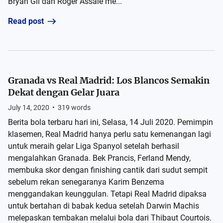
Bryan Gil dan Roger Assale me...
Read post
Granada vs Real Madrid: Los Blancos Semakin
Dekat dengan Gelar Juara
July 14, 2020
•
319
words
Berita bola terbaru hari ini, Selasa, 14 Juli 2020. Pemimpin
klasemen, Real Madrid hanya perlu satu kemenangan lagi
untuk meraih gelar Liga Spanyol setelah berhasil
mengalahkan Granada. Bek Prancis, Ferland Mendy,
membuka skor dengan finishing cantik dari sudut sempit
sebelum rekan senegaranya Karim Benzema
menggandakan keunggulan. Tetapi Real Madrid dipaksa
untuk bertahan di babak kedua setelah Darwin Machis
melepaskan tembakan melalui bola dari Thibaut Courtois.