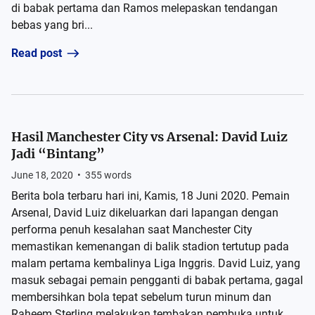
di babak pertama dan Ramos melepaskan tendangan
bebas yang bri...
Read post
Hasil Manchester City vs Arsenal: David Luiz
Jadi “Bintang”
June 18, 2020
•
355
words
Berita bola terbaru hari ini, Kamis, 18 Juni 2020. Pemain
Arsenal, David Luiz dikeluarkan dari lapangan dengan
performa penuh kesalahan saat Manchester City
memastikan kemenangan di balik stadion tertutup pada
malam pertama kembalinya Liga Inggris. David Luiz, yang
masuk sebagai pemain pengganti di babak pertama, gagal
membersihkan bola tepat sebelum turun minum dan
Raheem Sterling melakukan tembakan pembuka untuk