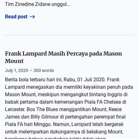
Tim Zinedine Zidane unggul...
Read post
Frank Lampard Masih Percaya pada Mason
Mount
July 1, 2020
•
300
words
Berita bola terbaru hari ini, Rabu, 01 Juli 2020. Frank
Lampard menegaskan dia memiliki keyakinan penuh pada
Mason Mount, meskipun mengangkut bintang Inggris di
babak pertama dalam kemenangan Piala FA Chelsea di
Leicester. Bos The Blues menggantikan Mount, Reece
James dan Billy Gilmour di pertengahan perempat final
Piala FA hari Minggu. Namun, Lampard telah bergerak
untuk melemparkan dukungannya di belakang Mount,