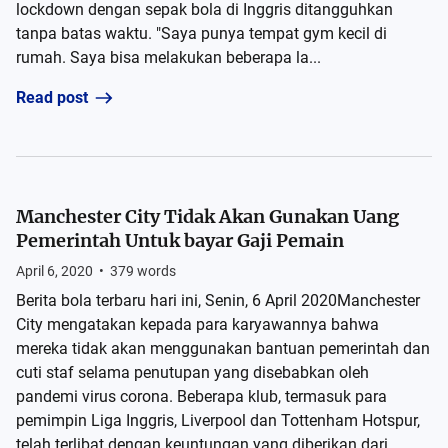
lockdown dengan sepak bola di Inggris ditangguhkan
tanpa batas waktu. "Saya punya tempat gym kecil di
rumah. Saya bisa melakukan beberapa la...
Read post
Manchester City Tidak Akan Gunakan Uang
Pemerintah Untuk bayar Gaji Pemain
April 6, 2020
•
379
words
Berita bola terbaru hari ini, Senin, 6 April 2020Manchester
City mengatakan kepada para karyawannya bahwa
mereka tidak akan menggunakan bantuan pemerintah dan
cuti staf selama penutupan yang disebabkan oleh
pandemi virus corona. Beberapa klub, termasuk para
pemimpin Liga Inggris, Liverpool dan Tottenham Hotspur,
telah terlibat dengan keuntungan yang diberikan dari