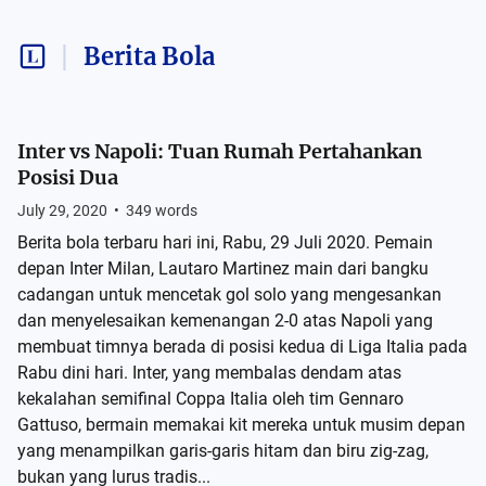
Berita Bola
Inter vs Napoli: Tuan Rumah Pertahankan
Posisi Dua
July 29, 2020
•
349
words
Berita bola terbaru hari ini, Rabu, 29 Juli 2020. Pemain
depan Inter Milan, Lautaro Martinez main dari bangku
cadangan untuk mencetak gol solo yang mengesankan
dan menyelesaikan kemenangan 2-0 atas Napoli yang
membuat timnya berada di posisi kedua di Liga Italia pada
Rabu dini hari. Inter, yang membalas dendam atas
kekalahan semifinal Coppa Italia oleh tim Gennaro
Gattuso, bermain memakai kit mereka untuk musim depan
yang menampilkan garis-garis hitam dan biru zig-zag,
bukan yang lurus tradis...