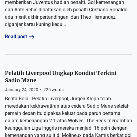
memberikan Juventus hadiah penalti. Gol kemenangan
dari Ante Rebic dibatalkan oleh penalti Cristiano Ronaldo
ada menit akhir pertandingan, dan Theo Hernandez
diganjar kartu kuning kedu...
Read post
Pelatih Liverpool Ungkap Kondisi Terkini
Sadio Mane
January 24, 2020
•
225
words
Berita Bola - Pelatih Liverpool, Jurgen Klopp telah
meredakan kekhawatiran atas cedera Sadio Mane setelah
pemain depan itu dipaksa keluar pada paruh pertama
dalam kemenangan 2-1 atas Wolves. The Reds menambah
keunggulan Liga Inggris mereka menjadi 16 poin dengan
kemenangan yang sulit di Molineux pada Kamis berkat gol