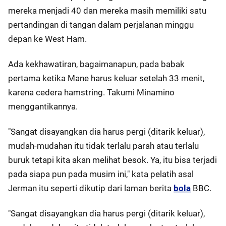
mereka menjadi 40 dan mereka masih memiliki satu
pertandingan di tangan dalam perjalanan minggu
depan ke West Ham.
Ada kekhawatiran, bagaimanapun, pada babak
pertama ketika Mane harus keluar setelah 33 menit,
karena cedera hamstring. Takumi Minamino
menggantikannya.
"Sangat disayangkan dia harus pergi (ditarik keluar),
mudah-mudahan itu tidak terlalu parah atau terlalu
buruk tetapi kita akan melihat besok. Ya, itu bisa terjadi
pada siapa pun pada musim ini," kata pelatih asal
Jerman itu seperti dikutip dari laman berita
bola
BBC.
"Sangat disayangkan dia harus pergi (ditarik keluar),