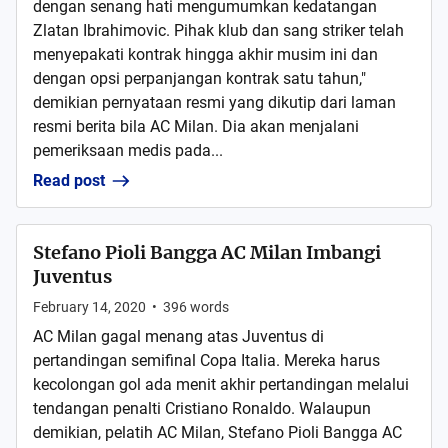
dengan senang hati mengumumkan kedatangan
Zlatan Ibrahimovic. Pihak klub dan sang striker telah
menyepakati kontrak hingga akhir musim ini dan
dengan opsi perpanjangan kontrak satu tahun,"
demikian pernyataan resmi yang dikutip dari laman
resmi berita bila AC Milan. Dia akan menjalani
pemeriksaan medis pada...
Read post
Stefano Pioli Bangga AC Milan Imbangi
Juventus
February 14, 2020
•
396
words
AC Milan gagal menang atas Juventus di
pertandingan semifinal Copa Italia. Mereka harus
kecolongan gol ada menit akhir pertandingan melalui
tendangan penalti Cristiano Ronaldo. Walaupun
demikian, pelatih AC Milan, Stefano Pioli Bangga AC