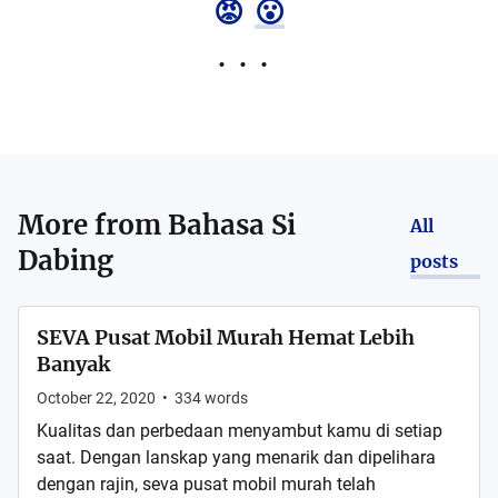
😡
😮
More from
Bahasa Si
All
Dabing
posts
SEVA Pusat Mobil Murah Hemat Lebih
Banyak
October 22, 2020
•
334
words
Kualitas dan perbedaan menyambut kamu di setiap
saat. Dengan lanskap yang menarik dan dipelihara
dengan rajin, seva pusat mobil murah telah