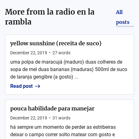
More from
la radio en la
All
rambla
posts
yellow sunshine (receita de suco)
December 22, 2019
•
27
words
uma polpa de maracujá (maduro) duas colheres de
sopa de mel duas bananas (maduras) 500ml de suco
de laranja gengibre (a gosto) ...
Read post
pouca habilidade para manejar
December 22, 2019
•
31
words
há sempre um momento de perder as estribeiras
deixar o campo correr solto matear com gosto e