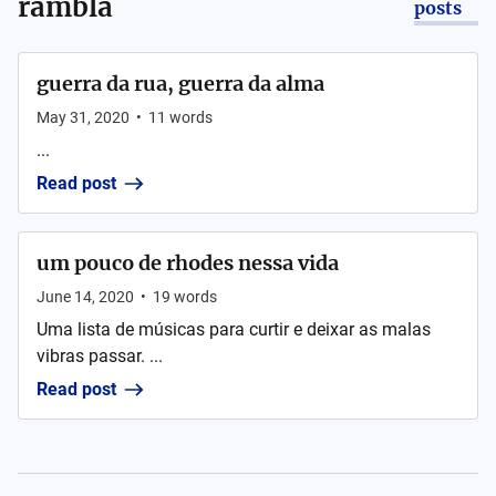
rambla
posts
guerra da rua, guerra da alma
May 31, 2020
•
11
words
...
Read post
um pouco de rhodes nessa vida
June 14, 2020
•
19
words
Uma lista de músicas para curtir e deixar as malas
vibras passar. ...
Read post