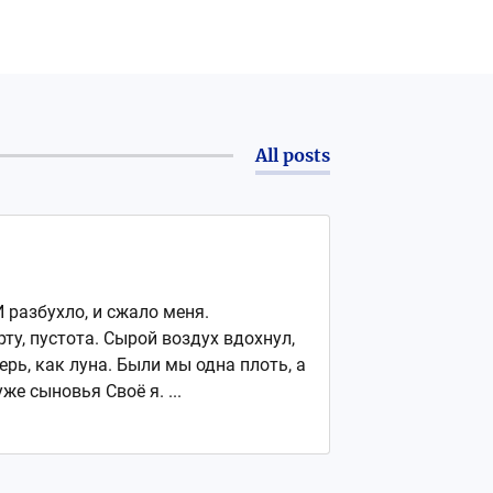
All posts
И разбухло, и сжало меня.
рту, пустота. Сырой воздух вдохнул,
рь, как луна. Были мы одна плоть, а
е сыновья Своё я. ...