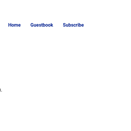
Home
Guestbook
Subscribe
.