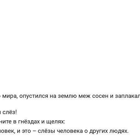
 мира, опустился на землю меж сосен и заплакал
 слёз!
ните в гнёздах и щелях:
овек, и это – слёзы человека о других людях.