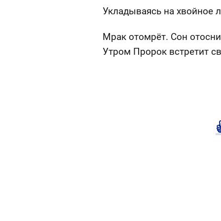
Укладываясь на хвойное л
Мрак отомрёт. Сон отосни
Утром Пророк встретит св