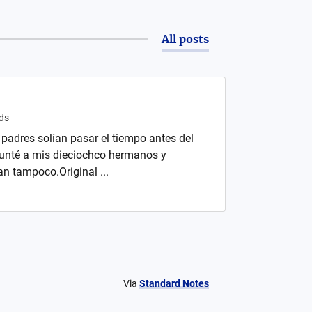
All posts
ds
adres solían pasar el tiempo antes del
egunté a mis dieciochco hermanos y
n tampoco.Original ...
Via
Standard Notes