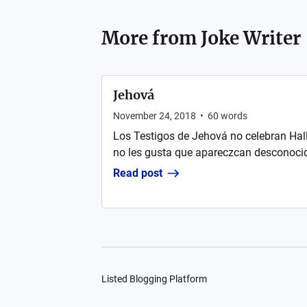
More from
Joke Writer
Jehová
November 24, 2018
•
60
words
Los Testigos de Jehová no celebran Hal
no les gusta que apareczcan desconocido
Read post
Listed Blogging Platform