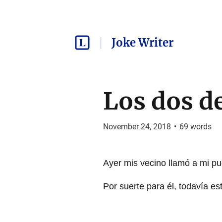
Joke Writer
Los dos d
November 24, 2018
•
69
words
Ayer mis vecino llamó a mi pue
Por suerte para él, todavía es