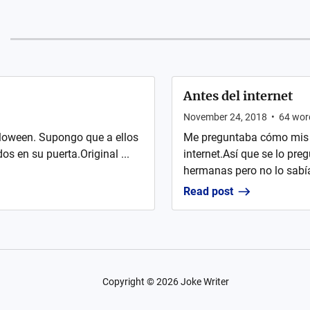
Antes del internet
November 24, 2018
•
64
wor
loween. Supongo que a ellos
Me preguntaba cómo mis p
s en su puerta.Original ...
internet.Así que se lo pr
hermanas pero no lo sabía
Read post
Copyright ©
2026
Joke Writer