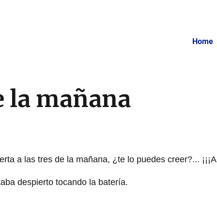
Home
e la mañana
rta a las tres de la mañana, ¿te lo puedes creer?... ¡¡¡A
taba despierto tocando la batería.