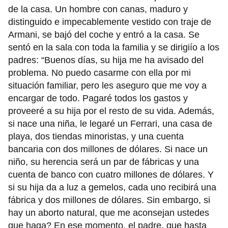
de la casa. Un hombre con canas, maduro y
distinguido e impecablemente vestido con traje de
Armani, se bajó del coche y entró a la casa. Se
sentó en la sala con toda la familia y se dirigiío a los
padres: “Buenos días, su hija me ha avisado del
problema. No puedo casarme con ella por mi
situación familiar, pero les aseguro que me voy a
encargar de todo. Pagaré todos los gastos y
proveeré a su hija por el resto de su vida. Además,
si nace una niña, le legaré un Ferrari, una casa de
playa, dos tiendas minoristas, y una cuenta
bancaria con dos millones de dólares. Si nace un
niño, su herencia será un par de fábricas y una
cuenta de banco con cuatro millones de dólares. Y
si su hija da a luz a gemelos, cada uno recibirá una
fábrica y dos millones de dólares. Sin embargo, si
hay un aborto natural, que me aconsejan ustedes
que haga? En ese momento, el padre, que hasta