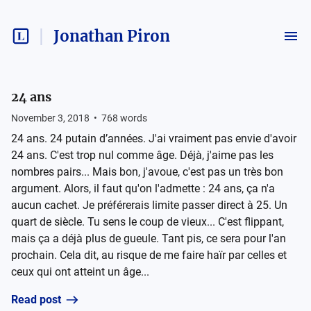
Jonathan Piron
24 ans
November 3, 2018
•
768
words
24 ans. 24 putain d’années. J'ai vraiment pas envie d'avoir
24 ans. C'est trop nul comme âge. Déjà, j'aime pas les
nombres pairs... Mais bon, j'avoue, c'est pas un très bon
argument. Alors, il faut qu'on l'admette : 24 ans, ça n'a
aucun cachet. Je préférerais limite passer direct à 25. Un
quart de siècle. Tu sens le coup de vieux... C'est flippant,
mais ça a déjà plus de gueule. Tant pis, ce sera pour l'an
prochain. Cela dit, au risque de me faire haïr par celles et
ceux qui ont atteint un âge...
Read post