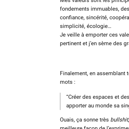
Mes valeurs sont les princip
fondements immuables, des id
confiance, sincérité, coopéra
simplicité, écologie…
Je veille à emporter ces vale
pertinent et j’en sème des gr
Finalement, en assemblant t
mots :
“Créer des espaces et des
apporter au monde sa sing
Ouais, ça sonne très
bullshit
meilleure façon de l’exprime