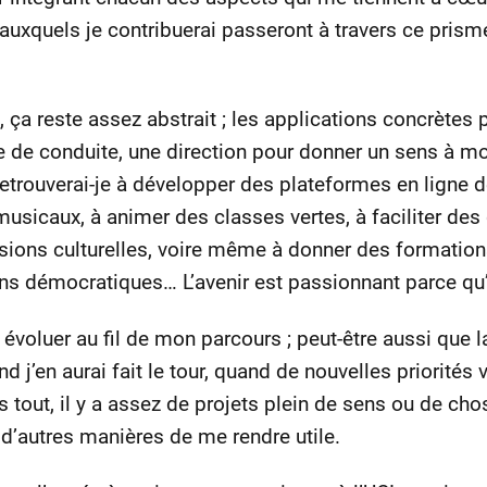
auxquels je contribuerai passeront à travers ce prisme
 ça reste assez abstrait ; les applications concrètes 
igne de conduite, une direction pour donner un sens à m
 retrouverai-je à développer des plateformes en ligne 
musicaux, à animer des classes vertes, à faciliter des
ssions culturelles, voire même à donner des formatio
ons démocratiques… L’avenir est passionnant parce qu’i
évoluer au fil de mon parcours ; peut-être aussi que 
j’en aurai fait le tour, quand de nouvelles priorités 
 tout, il y a assez de projets plein de sens ou de cho
d’autres manières de me rendre utile.