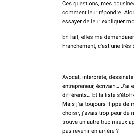
Ces questions, mes cousines
comment leur répondre. Alors
essayer de leur expliquer m
En fait, elles me demandaien
Franchement, c’est une très
Avocat, interprète, dessinate
entrepreneur, écrivain… J’ai 
différents… Et la liste s’étof
Mais j’ai toujours flippé de 
choisir, j’avais trop peur de
trouve un autre truc mieux ap
pas revenir en arrière ?