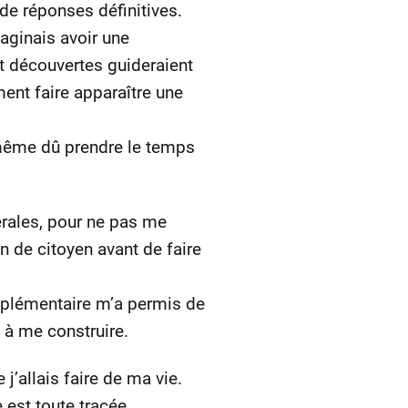
de réponses définitives.
aginais avoir une
et découvertes guideraient
ment faire apparaître une
de même dû prendre le temps
nérales, pour ne pas me
n de citoyen avant de faire
upplémentaire m’a permis de
 à me construire.
’allais faire de ma vie.
 est toute tracée.