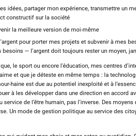
es idées, partager mon expérience, transmettre un m
ct constructif sur la société
venir la meilleure version de moi-même
’argent pour porter mes projets et subvenir à mes be
besoins — l’argent doit toujours rester un moyen, jam
ique, le sport ou encore l’éducation, mes centres d’in
’aime et que je déteste en même temps : la technologi
mour-haine est due au potentiel inexploité et à l’esse
buer à les développer dans une direction en accord a
au service de l’être humain, pas l’inverse. Des moye
erse. Un mode de gestion politique au service des cito