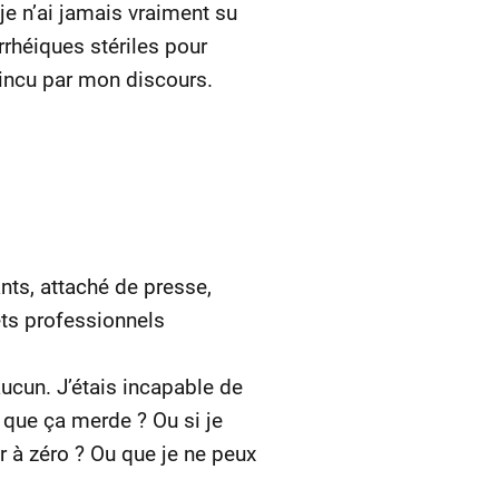
e n’ai jamais vraiment su
rhéiques stériles pour
incu par mon discours.
ants, attaché de presse,
ets professionnels
aucun. J’étais incapable de
t que ça merde ? Ou si je
r à zéro ? Ou que je ne peux