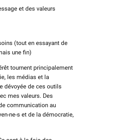
essage et des valeurs
soins (tout en essayant de
ais une fin)
térêt tournent principalement
e, les médias et la
nce dévoyée de ces outils
vec mes valeurs. Des
ns de communication au
yen-ne-s et de la démocratie,