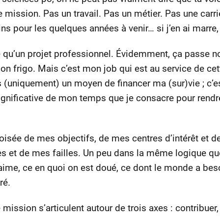
mission. Pas un travail. Pas un métier. Pas une carr
ns pour les quelques années à venir… si j’en ai marre,
e qu’un projet professionnel. Évidemment, ça passe n
n frigo. Mais c’est mon job qui est au service de cett
as (uniquement) un moyen de financer ma (sur)vie ; c’e
 significative de mon temps que je consacre pour rendr
oisée de mes objectifs, de mes centres d’intérêt et de
et de mes failles. Un peu dans la même logique que
n aime, ce en quoi on est doué, ce dont le monde a bes
ré.
mission s’articulent autour de trois axes : contribuer, 