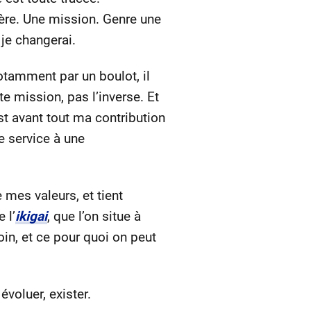
ière. Une mission. Genre une
 je changerai.
otamment par un boulot, il
e mission, pas l’inverse. Et
st avant tout ma contribution
e service à une
 mes valeurs, et tient
 l’
ikigai
, que l’on situe à
oin, et ce pour quoi on peut
évoluer, exister.