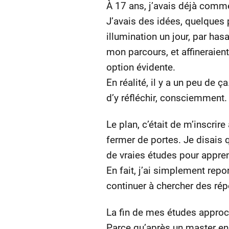
À 17 ans, j’avais déjà comme
J’avais des idées, quelques 
illumination un jour, par has
mon parcours, et affineraien
option évidente.
En réalité, il y a un peu de 
d’y réfléchir, consciemment.
Le plan, c’était de m’inscri
fermer de portes. Je disais 
de vraies études pour apprend
En fait, j’ai simplement rep
continuer à chercher des rép
La fin de mes études approch
Parce qu’après un master en 