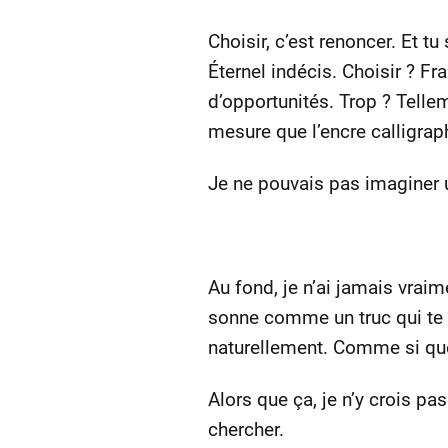
Choisir, c’est renoncer. Et t
Éternel indécis. Choisir ? Fr
d’opportunités. Trop ? Telle
mesure que l’encre calligraph
Je ne pouvais pas imaginer u
Au fond, je n’ai jamais vraim
sonne comme un truc qui te t
naturellement. Comme si quel
Alors que ça, je n’y crois pas.
chercher.