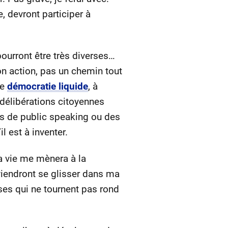
, devront participer à
pourront être très diverses…
on action, pas un chemin tout
de
démocratie liquide
, à
 délibérations citoyennes
ns de public speaking ou des
l est à inventer.
la vie me mènera à la
viendront se glisser dans ma
ses qui ne tournent pas rond