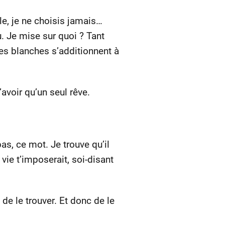
ple, je ne choisis jamais…
u. Je mise sur quoi ? Tant
ges blanches s’additionnent à
avoir qu’un seul rêve.
as, ce mot. Je trouve qu’il
vie t’imposerait, soi-disant
, de le trouver. Et donc de le