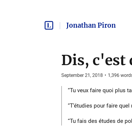
Jonathan Piron
Dis, c'est
September 21, 2018
•
1,396
word
“Tu veux faire quoi plus ta
“T’étudies pour faire quel 
“Tu fais des études de poli