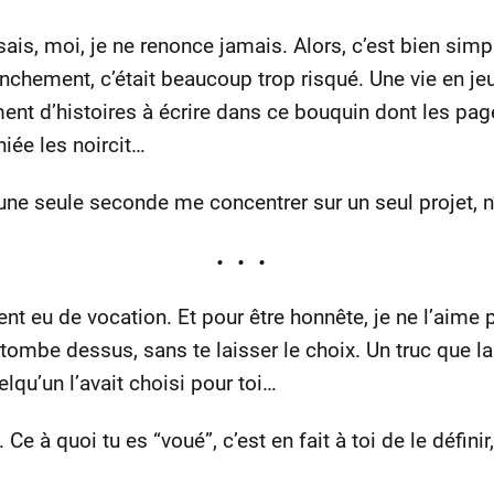
u sais, moi, je ne renonce jamais. Alors, c’est bien sim
anchement, c’était beaucoup trop risqué. Une vie en je
ment d’histoires à écrire dans ce bouquin dont les pa
iée les noircit…
ne seule seconde me concentrer sur un seul projet, n’
ent eu de vocation. Et pour être honnête, je ne l’aime p
ombe dessus, sans te laisser le choix. Un truc que la 
qu’un l’avait choisi pour toi…
 Ce à quoi tu es “voué”, c’est en fait à toi de le définir