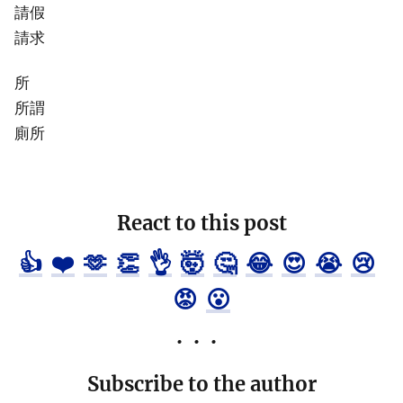
請假
請求
所
所謂
廁所
React to this post
👍
❤️
🫶
👏
👌
🤯
🤔
😂
😍
😭
😢
😡
😮
Subscribe to the author