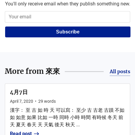
You'll only receive email when they publish something new.
Subscribe
More from
來來
All posts
4月7日
April 7, 2020
•
29
words
漢字： 至 古 如 時 天 可以寫： 至少 古 古老 古蹟 不如
如 如意 如果 比如 一時 同時 小時 時間 有時候 冬天 前
天 夏天 春天 天 天氣 後天 秋天 ...
Read post