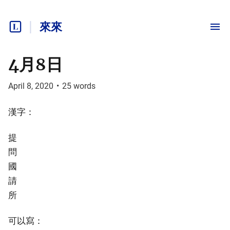
來來
4月8日
April 8, 2020
•
25
words
漢字：
提
問
國
請
所
可以寫：