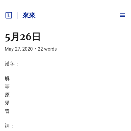
來來
5月26日
May 27, 2020
•
22
words
漢字：
解
等
原
愛
管
詞：