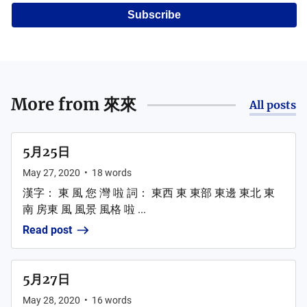
Subscribe
More from
來來
All posts
5月25日
May 27, 2020
•
18
words
漢字： 東 風 您 灣 啦 詞： 東西 東 東部 東邊 東北 東
南 房東 風 風景 風格 啦 ...
Read post
5月27日
May 28, 2020
•
16
words