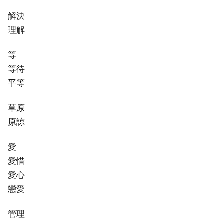
解決
理解
等
等待
平等
草原
原諒
愛
愛惜
愛心
戀愛
管理