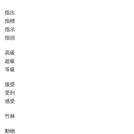
指出
指標
指示
指頭
高級
超級
等級
接受
受到
感受
竹林
動物