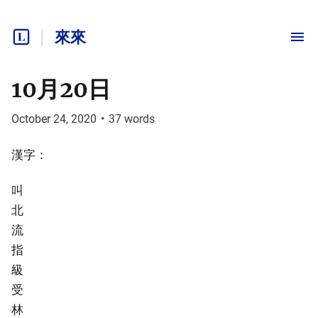
來來
10月20日
October 24, 2020
•
37
words
漢字：
叫
北
流
指
級
受
林